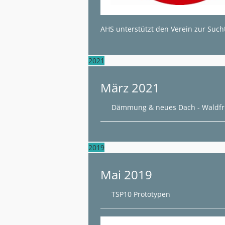
AHS unterstützt den Verein zur Such
2021
März 2021
Dämmung & neues Dach - Waldfr
2019
Mai 2019
TSP10 Prototypen