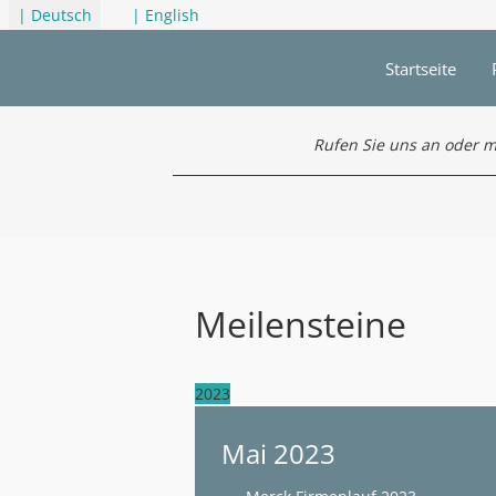
Sprache auswählen
| Deutsch
| English
Startseite
Rufen Sie uns an oder m
Meilensteine
2023
Mai 2023