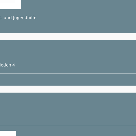
t- und Jugendhilfe
ieden 4