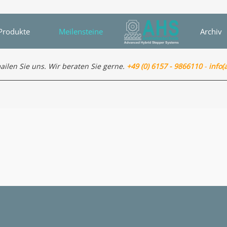
Produkte
Meilensteine
Archiv
ailen Sie uns. Wir beraten Sie gerne.
+49 (0) 6157 - 9866110
-
info(