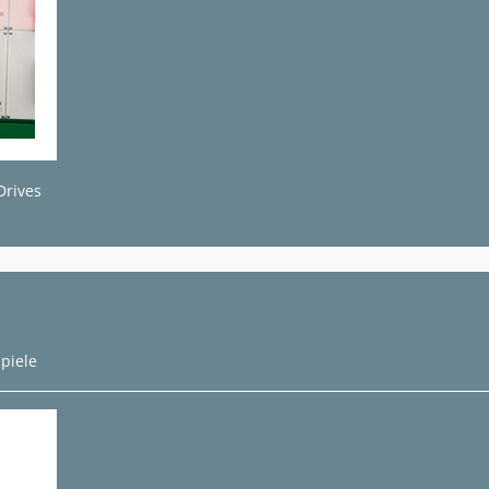
Drives
piele