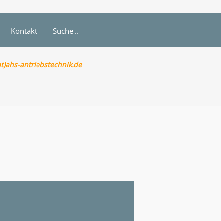
Kontakt
Suche...
at)ahs-antriebstechnik.de