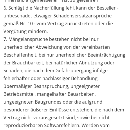
innerhalb angemessener Frist zu gewähren.
6. Schlägt die Nacherfüllung fehl, kann der Besteller -
unbeschadet etwaiger Schadensersatzansprüche
gemäß Nr. 10 - vom Vertrag zurücktreten oder die
Vergütung mindern.
7. Mängelansprüche bestehen nicht bei nur
unerheblicher Abweichung von der vereinbarten
Beschaffenheit, bei nur unerheblicher Beeinträchtigung
der Brauchbarkeit, bei natürlicher Abnutzung oder
Schäden, die nach dem Gefahrübergang infolge
fehlerhafter oder nachlässiger Behandlung,
übermäßiger Beanspruchung, ungeeigneter
Betriebsmittel, mangelhafter Bauarbeiten,
ungeeigneten Baugrundes oder die aufgrund
besonderer äußerer Einflüsse entstehen, die nach dem
Vertrag nicht vorausgesetzt sind, sowie bei nicht
reproduzierbaren Softwarefehlern. Werden vom