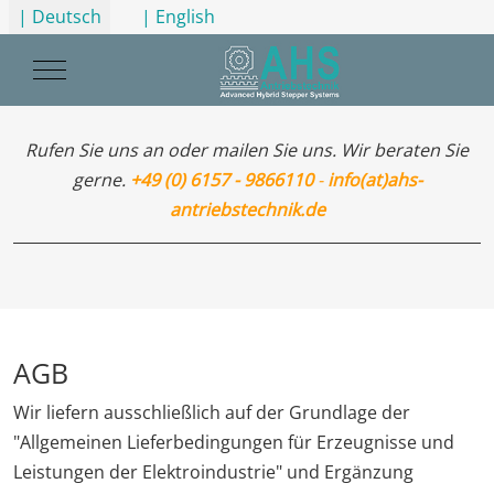
Sprache auswählen
| Deutsch
| English
Mobile Menu Toggle
Rufen Sie uns an oder mailen Sie uns. Wir beraten Sie
gerne.
+49 (0) 6157 - 9866110
-
info(at)ahs-
antriebstechnik.de
AGB
Wir liefern ausschließlich auf der Grundlage der
"Allgemeinen Lieferbedingungen für Erzeugnisse und
Leistungen der Elektroindustrie" und Ergänzung