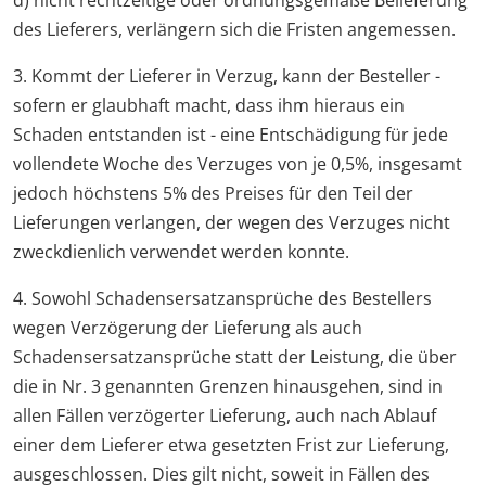
d) nicht rechtzeitige oder ordnungsgemäße Belieferung
des Lieferers, verlängern sich die Fristen angemessen.
3. Kommt der Lieferer in Verzug, kann der Besteller -
sofern er glaubhaft macht, dass ihm hieraus ein
Schaden entstanden ist - eine Entschädigung für jede
vollendete Woche des Verzuges von je 0,5%, insgesamt
jedoch höchstens 5% des Preises für den Teil der
Lieferungen verlangen, der wegen des Verzuges nicht
zweckdienlich verwendet werden konnte.
4. Sowohl Schadensersatzansprüche des Bestellers
wegen Verzögerung der Lieferung als auch
Schadensersatzansprüche statt der Leistung, die über
die in Nr. 3 genannten Grenzen hinausgehen, sind in
allen Fällen verzögerter Lieferung, auch nach Ablauf
einer dem Lieferer etwa gesetzten Frist zur Lieferung,
ausgeschlossen. Dies gilt nicht, soweit in Fällen des