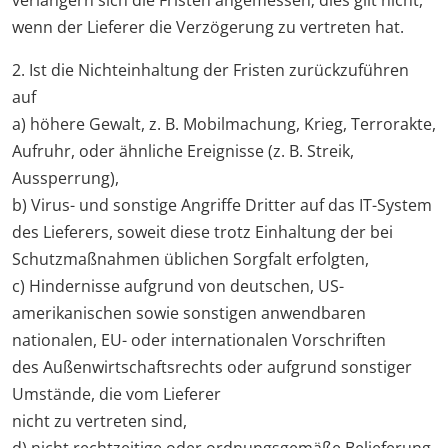
verlängern sich die Fristen angemessen; dies gilt nicht,
wenn der Lieferer die Verzögerung zu vertreten hat.
2. Ist die Nichteinhaltung der Fristen zurückzuführen
auf
a) höhere Gewalt, z. B. Mobilmachung, Krieg, Terrorakte,
Aufruhr, oder ähnliche Ereignisse (z. B. Streik,
Aussperrung),
b) Virus- und sonstige Angriffe Dritter auf das IT-System
des Lieferers, soweit diese trotz Einhaltung der bei
Schutzmaßnahmen üblichen Sorgfalt erfolgten,
c) Hindernisse aufgrund von deutschen, US-
amerikanischen sowie sonstigen anwendbaren
nationalen, EU- oder internationalen Vorschriften
des Außenwirtschaftsrechts oder aufgrund sonstiger
Umstände, die vom Lieferer
nicht zu vertreten sind,