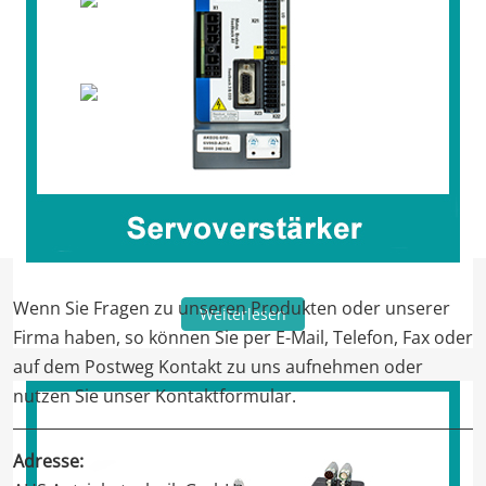
Wenn Sie Fragen zu unseren Produkten oder unserer
Weiterlesen
Firma haben, so können Sie per E-Mail, Telefon, Fax oder
auf dem Postweg Kontakt zu uns aufnehmen oder
nutzen Sie unser Kontaktformular.
Adresse: