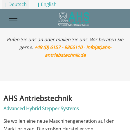
Sprache auswählen
| Deutsch
| English
Mobile Menu Toggle
Rufen Sie uns an oder mailen Sie uns. Wir beraten Sie
gerne.
+49 (0) 6157 - 9866110
-
info(at)ahs-
antriebstechnik.de
AHS Antriebstechnik
Advanced Hybrid Stepper Systems
Sie wollen eine neue Maschinengeneration auf den
Markt bringen. Die großen Hersteller von